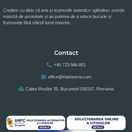
Credem cu tărie că arta și expresiile autentice oglindesc esența
noastră de umanitate și au puterea de a aduce bucurie și
frumusețe fără sfârșit lumii noastre.
Contact
+40.723.566.861
office@inartarena.com
Calea Moșilor 35, București 030167, Romania