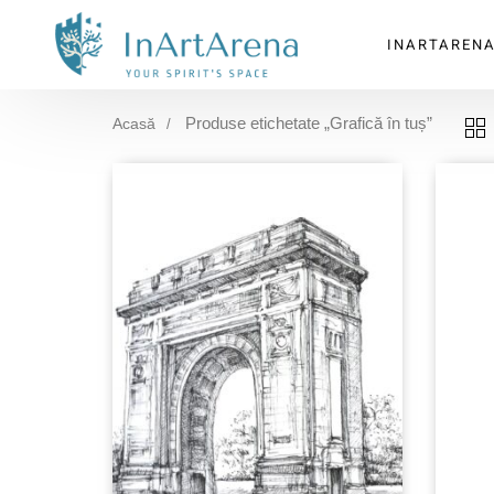
INARTAREN
Produse etichetate „Grafică în tuș”