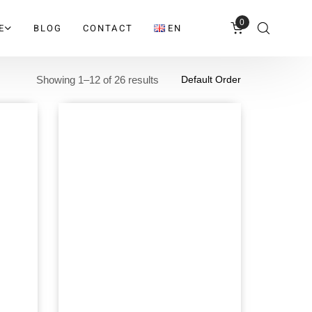
0
E
BLOG
CONTACT
EN
Showing 1–12 of 26 results