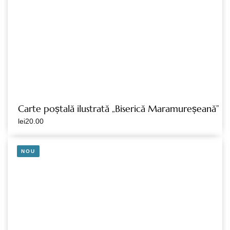
Carte poștală ilustrată „Biserică Maramureșeană”
lei
20.00
NOU