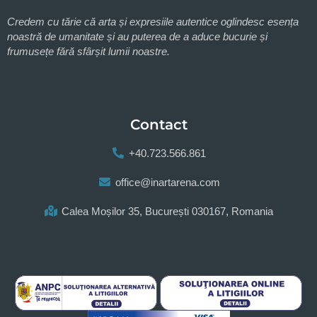
Credem cu tărie că arta și expresiile autentice oglindesc esența
noastră de umanitate și au puterea de a aduce bucurie și
frumusețe fără sfârșit lumii noastre.
Contact
+40.723.566.861
office@inartarena.com
Calea Moșilor 35, București 030167, Romania