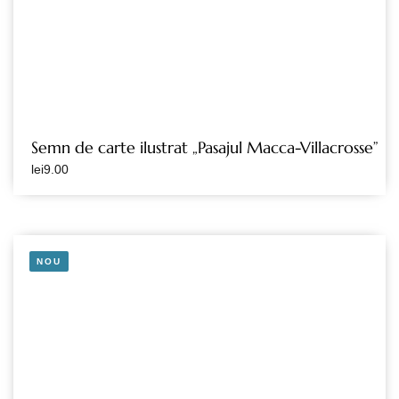
Semn de carte ilustrat „Pasajul Macca-Villacrosse”
lei
9.00
NOU