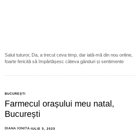
Salut tuturor, Da, a trecut ceva timp, dar iată-mă din nou online,
foarte fericită să împărtășesc câteva gânduri și sentimente
BUCUREȘTI
Farmecul orașului meu natal,
București
DIANA IONITA
IULIE 5, 2025