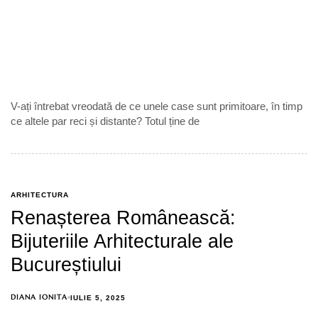
V-ați întrebat vreodată de ce unele case sunt primitoare, în timp
ce altele par reci și distante? Totul ține de
ARHITECTURA
Renașterea Românească:
Bijuteriile Arhitecturale ale
Bucureștiului
DIANA IONITA
IULIE 5, 2025