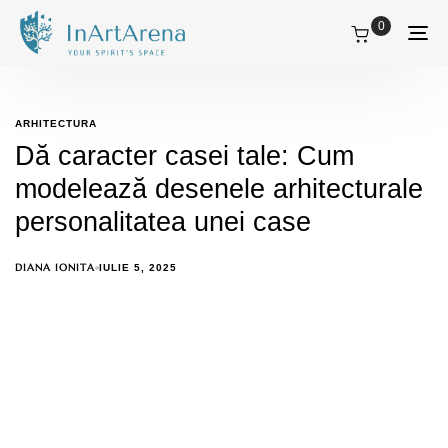
0
Tog
nav
ARHITECTURA
Dă caracter casei tale: Cum
modelează desenele arhitecturale
personalitatea unei case
DIANA IONITA
IULIE 5, 2025