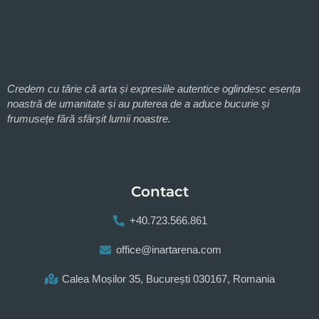
Credem cu tărie că arta și expresiile autentice oglindesc esența
noastră de umanitate și au puterea de a aduce bucurie și
frumusețe fără sfârșit lumii noastre.
Contact
+40.723.566.861
office@inartarena.com
Calea Moșilor 35, București 030167, Romania