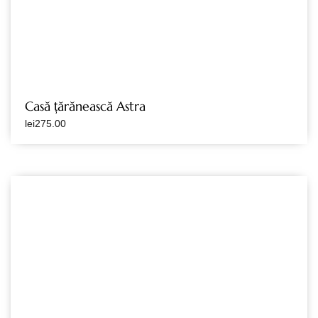
Casă țărănească Astra
lei
275.00