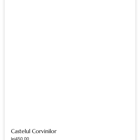
Castelul Corvinilor
lei
450.00