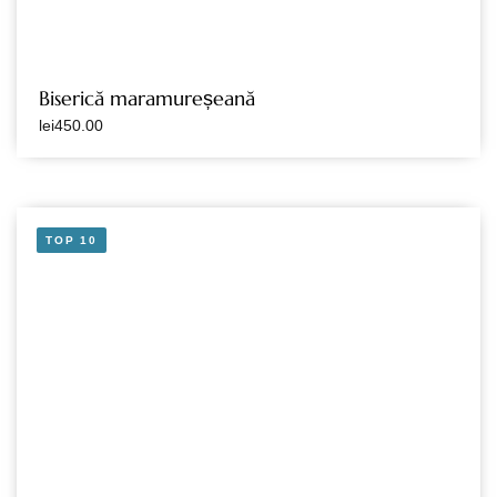
Biserică maramureșeană
lei
450.00
TOP 10