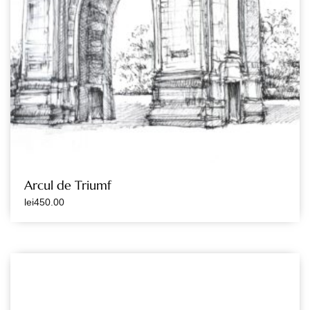
Arcul de Triumf
lei
450.00