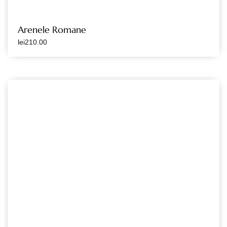
Arenele Romane
lei
210.00