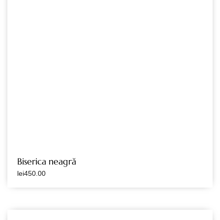
Biserica neagră
lei
450.00