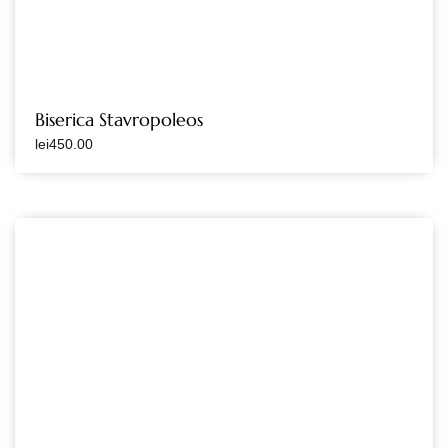
Biserica Stavropoleos
lei
450.00