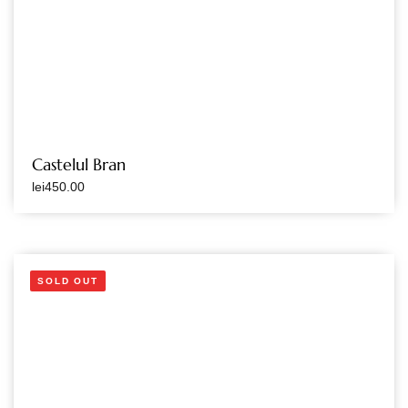
Castelul Bran
lei
450.00
SOLD OUT