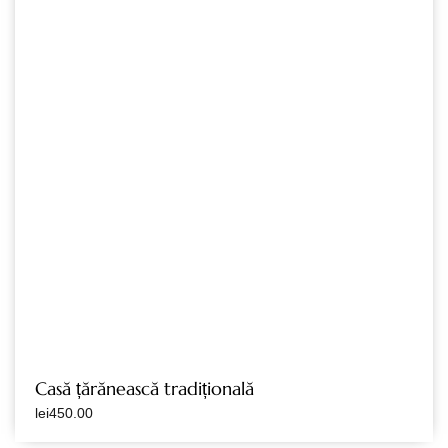
Casă țărănească tradițională
lei
450.00