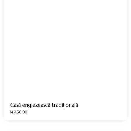
Casă englezească tradițională
lei
450.00