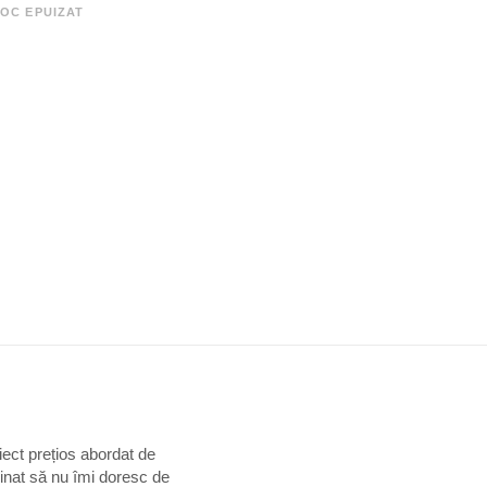
OC EPUIZAT
ect prețios abordat de
aginat să nu îmi doresc de