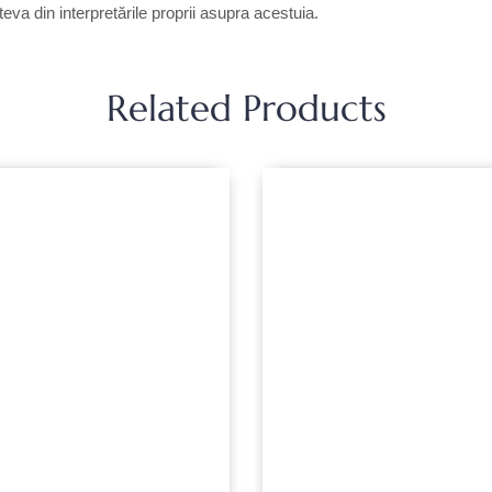
va din interpretările proprii asupra acestuia.
Related Products