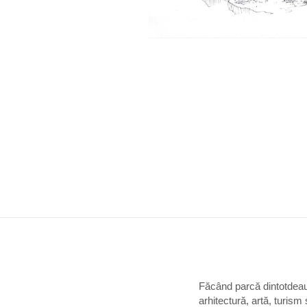
Făcând parcă dintotdeaun
arhitectură, artă, turism