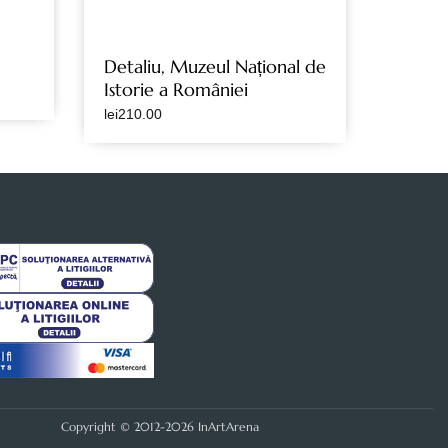
Detaliu, Muzeul Național de
Istorie a României
lei
210.00
Copyright © 2012-2026 InArtArena