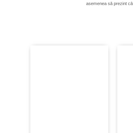
asemenea să prezint câte